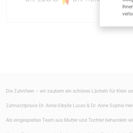
Ihne
verlo
Die Zahnfeen – wir zaubern ein schönes Lächeln für Klein u
Zahnarztpraxis Dr. Anne-Sibylle Lucas & Dr. Anne Sophie Her
Als eingespieltes Team aus Mutter und Tochter behandeln wi