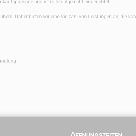
nkaufspassage und ist rollstuhlgerecht eingerichtet.
zaubern. Daher bieten wir eine Vielzahl von Leistungen an, die v
andlung
ÖFFNUNGSZEITEN