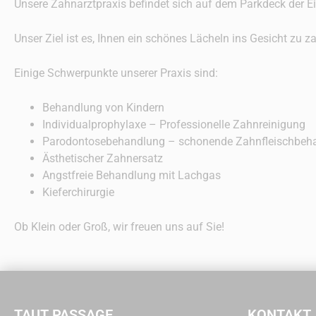
Unsere Zahnarztpraxis befindet sich auf dem Parkdeck der Ei
Unser Ziel ist es, Ihnen ein schönes Lächeln ins Gesicht zu 
Einige Schwerpunkte unserer Praxis sind:
Behandlung von Kindern
Individualprophylaxe – Professionelle Zahnreinigung
Parodontosebehandlung – schonende Zahnfleischbeh
Ästhetischer Zahnersatz
Angstfreie Behandlung mit Lachgas
Kieferchirurgie
Ob Klein oder Groß, wir freuen uns auf Sie!
TAUT PASSAGE
KONTAKT