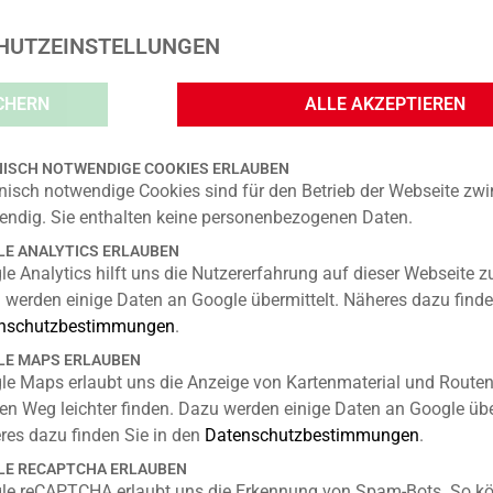
CAS, FR. DR. HEROLD
HUTZEINSTELLUNGEN
HOME
AKTUELLES
GESCHÄFTE
CENTERPLA
CHERN
ALLE AKZEPTIEREN
AHNARZTPRAXIS FR. DR. LUCAS, FR. DR. HERO
ISCH NOTWENDIGE COOKIES ERLAUBEN
nisch notwendige Cookies sind für den Betrieb der Webseite zw
endig. Sie enthalten keine personenbezogenen Daten.
E ANALYTICS ERLAUBEN
KONTAKT
e Analytics hilft uns die Nutzererfahrung auf dieser Webseite z
 werden einige Daten an Google übermittelt. Näheres dazu finde
Telefon: 030 67 29 017
nschutzbestimmungen
.
E-Mail: praxis@zahnfeen.com
Web: www.zahnfeen.com
E MAPS ERLAUBEN
le Maps erlaubt uns die Anzeige von Kartenmaterial und Routen
ÖFFNUNGSZEITEN
en Weg leichter finden. Dazu werden einige Daten an Google übe
res dazu finden Sie in den
Datenschutzbestimmungen
.
Montag:
08:00 – 13:00 Uhr
E RECAPTCHA ERLAUBEN
14:00 – 18:00 Uhr
le reCAPTCHA erlaubt uns die Erkennung von Spam-Bots. So kö