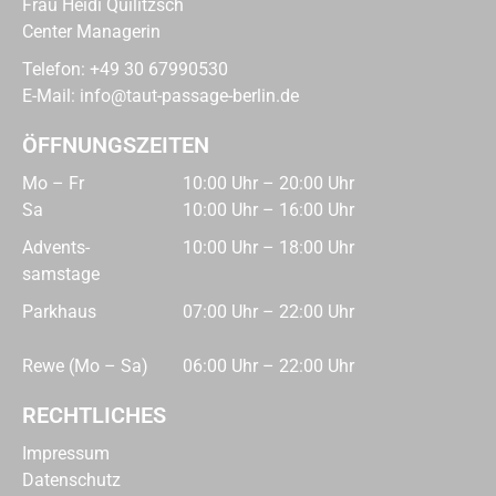
Frau Heidi Quilitzsch
Center Managerin
Telefon:
+49 30 67990530
E-Mail:
info@taut-passage-berlin.de
ÖFFNUNGSZEITEN
Mo – Fr
10:00 Uhr – 20:00 Uhr
Sa
10:00 Uhr – 16:00 Uhr
Advents­
10:00 Uhr – 18:00 Uhr
samstage
Parkhaus
07:00 Uhr – 22:00 Uhr
Rewe (Mo – Sa)
06:00 Uhr – 22:00 Uhr
RECHTLICHES
Impressum
Datenschutz