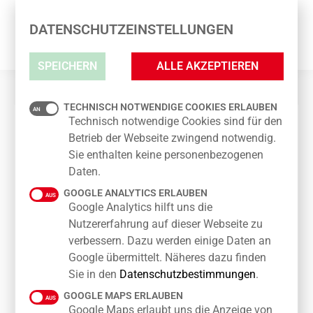
IMPRESSIONEN
DATENSCHUTZEINSTELLUNGEN
SPEICHERN
ALLE AKZEPTIEREN
TECHNISCH NOTWENDIGE COOKIES ERLAUBEN
Technisch notwendige Cookies sind für den
Betrieb der Webseite zwingend notwendig.
Sie enthalten keine personenbezogenen
Daten.
GOOGLE ANALYTICS ERLAUBEN
Google Analytics hilft uns die
Nutzererfahrung auf dieser Webseite zu
verbessern. Dazu werden einige Daten an
Google übermittelt. Näheres dazu finden
Sie in den
Datenschutzbestimmungen
.
GOOGLE MAPS ERLAUBEN
Google Maps erlaubt uns die Anzeige von