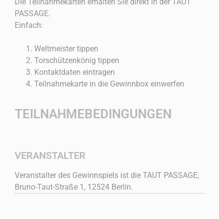
Die Teilnahmekarten erhalten Sie direkt in der TAUT
PASSAGE.
Einfach:
Weltmeister tippen
Torschützenkönig tippen
Kontaktdaten eintragen
Teilnahmekarte in die Gewinnbox einwerfen
TEILNAHMEBEDINGUNGEN
VERANSTALTER
Veranstalter des Gewinnspiels ist die TAUT PASSAGE,
Bruno-Taut-Straße 1, 12524 Berlin.