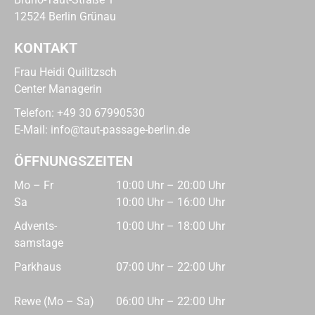
12524 Berlin Grünau
KONTAKT
Frau Heidi Quilitzsch
Center Managerin
Telefon:
+49 30 67990530
E-Mail:
info@taut-passage-berlin.de
ÖFFNUNGSZEITEN
Mo – Fr
10:00 Uhr – 20:00 Uhr
Sa
10:00 Uhr – 16:00 Uhr
Advents­
10:00 Uhr – 18:00 Uhr
samstage
Parkhaus
07:00 Uhr – 22:00 Uhr
Rewe (Mo – Sa)
06:00 Uhr – 22:00 Uhr