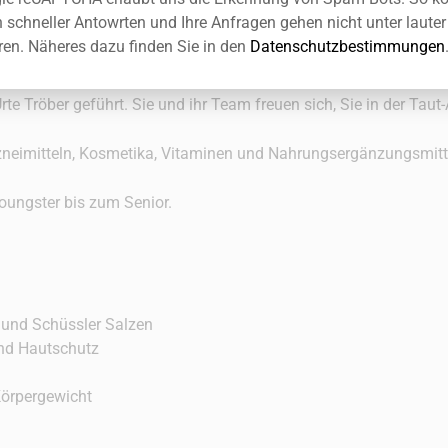
n schneller Antowrten und Ihre Anfragen gehen nicht unter laut
ren. Näheres dazu finden Sie in den
Datenschutzbestimmungen
te Tröber geführt. Sie und ihr Team freuen sich, Sie in der Tau
rzneimitteln, Kosmetika, Vitaminen und Nahrungsergänzungsmitt
Youngster bis zum Senior.
 und Schüssler Salzen
nd Hautschutz
Körpergewicht