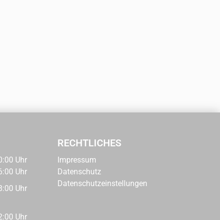
RECHTLICHES
0:00 Uhr
Impressum
6:00 Uhr
Datenschutz
Datenschutzeinstellungen
8:00 Uhr
2:00 Uhr