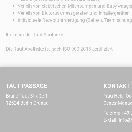
Verleih von elektrischen Milchpumpen und Babywaage
Verleih von Blutdruckmessgeräten und Inhaliergeräten
individuelle Rezepturanfertigung (Salben, Teemischun
Ihr Team der Taut-Apotheke
Die Taut-Apotheke ist nach ISO 900:2015 zertifiziert.
TAUT PASSAGE
KONTAKT
Bruno-Taut-Straße 1
Frau Heidi Qu
12524 Berlin Grünau
Center Manag
Telefon:
+49 
E-Mail:
info@t