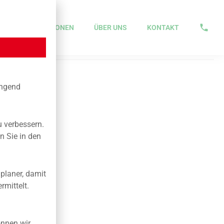
N
IMPRESSIONEN
ÜBER UNS
KONTAKT
ingend
u verbessern.
n Sie in den
planer, damit
rmittelt.
nnen wir