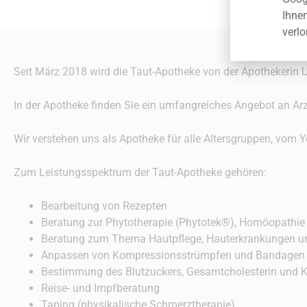
Ihne
verlo
Seit März 2018 wird die Taut-Apotheke von der Apothekerin Ur
In der Apotheke finden Sie ein umfangreiches Angebot an A
Wir verstehen uns als Apotheke für alle Altersgruppen, vom 
Zum Leistungsspektrum der Taut-Apotheke gehören:
Bearbeitung von Rezepten
Beratung zur Phytotherapie (Phytotek®), Homöopathie
Beratung zum Thema Hautpflege, Hauterkrankungen u
Anpassen von Kompressionsstrümpfen und Bandagen
Bestimmung des Blutzuckers, Gesamtcholesterin und 
Reise- und Impfberatung
Taping (physikalische Schmerztherapie)