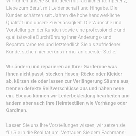
Wir führen unsere Schneiderei mit fachlicher Kompetenz,
Liebe zum Beruf, mit Leidenschaft und Hingabe. Die
Kunden schätzen seit Jahren die hohe handwerkliche
Qualität und unsere Zuverlässigkeit. Die Wünsche und
Vorstellungen der Kunden sowie eine professionelle und
qualitätsvolle Durchführung Ihrer Änderungs- und
Reparaturarbeiten und letztendlich Sie als zufriedener
Kunde, stehen hier bei uns immer an oberster Stelle.
Wir ändern und reparieren an Ihrer Garderobe was
Ihnen nicht passt,
stecken Hosen, Röcke oder Kleider
ab, kürzen sie oder lassen zur Verlängerung Säume aus,
trennen defekte Reißverschlüsse aus und nähen neue
ein. Ebenso können wir
Lederbekleidung bearbeiten und
ändern aber auch Ihre Heimtextilien wie Vorhänge oder
Gardinen.
Lassen Sie uns Ihre Vorstellungen wissen, wir setzen sie
für Sie in die Realität um. Vertrauen Sie dem Fachmann!