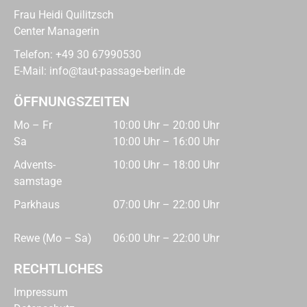
Frau Heidi Quilitzsch
Center Managerin
Telefon:
+49 30 67990530
E-Mail:
info@taut-passage-berlin.de
ÖFFNUNGSZEITEN
Mo – Fr
10:00 Uhr – 20:00 Uhr
Sa
10:00 Uhr – 16:00 Uhr
Advents­
10:00 Uhr – 18:00 Uhr
samstage
Parkhaus
07:00 Uhr – 22:00 Uhr
Rewe (Mo – Sa)
06:00 Uhr – 22:00 Uhr
RECHTLICHES
Impressum