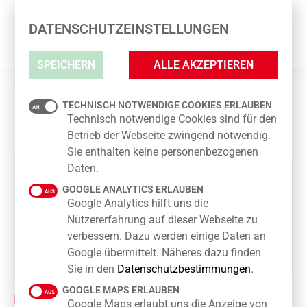
ROSSMANN GMBH
DATENSCHUTZEINSTELLUNGEN
SPEICHERN
ALLE AKZEPTIEREN
ROSSMANN GMBH
TECHNISCH NOTWENDIGE COOKIES ERLAUBEN
Technisch notwendige Cookies sind für den
Betrieb der Webseite zwingend notwendig.
Sie enthalten keine personenbezogenen
Daten.
GOOGLE ANALYTICS ERLAUBEN
Google Analytics hilft uns die
Nutzererfahrung auf dieser Webseite zu
verbessern. Dazu werden einige Daten an
Google übermittelt. Näheres dazu finden
Sie in den
Datenschutzbestimmungen
.
GOOGLE MAPS ERLAUBEN
KONTAKT
Google Maps erlaubt uns die Anzeige von