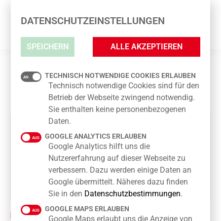
BEAUTY LOUNGE
DATENSCHUTZEINSTELLUNGEN
SPEICHERN
ALLE AKZEPTIEREN
BEAUTY LOUNGE
TECHNISCH NOTWENDIGE COOKIES ERLAUBEN
Technisch notwendige Cookies sind für den
Betrieb der Webseite zwingend notwendig.
Sie enthalten keine personenbezogenen
Daten.
GOOGLE ANALYTICS ERLAUBEN
Google Analytics hilft uns die
Nutzererfahrung auf dieser Webseite zu
verbessern. Dazu werden einige Daten an
Google übermittelt. Näheres dazu finden
Sie in den
Datenschutzbestimmungen
.
GOOGLE MAPS ERLAUBEN
KONTAKT
Google Maps erlaubt uns die Anzeige von