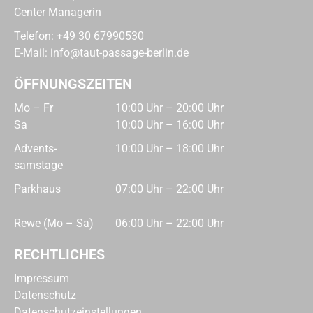
Center Managerin
Telefon:
+49 30 67990530
E-Mail:
info@taut-passage-berlin.de
ÖFFNUNGSZEITEN
Mo – Fr
10:00 Uhr – 20:00 Uhr
Sa
10:00 Uhr – 16:00 Uhr
Advents­
10:00 Uhr – 18:00 Uhr
samstage
Parkhaus
07:00 Uhr – 22:00 Uhr
Rewe (Mo – Sa)
06:00 Uhr – 22:00 Uhr
RECHTLICHES
Impressum
Datenschutz
Datenschutzeinstellungen