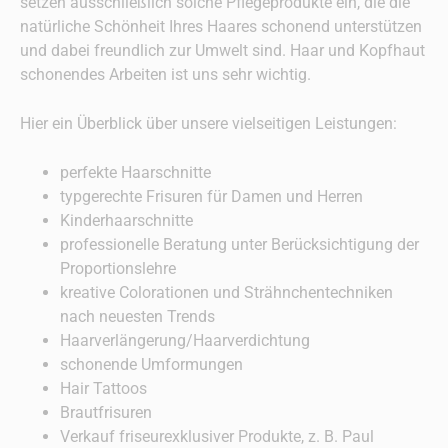
setzen ausschließlich solche Pflegeprodukte ein, die die
natürliche Schönheit Ihres Haares schonend unterstützen
und dabei freundlich zur Umwelt sind. Haar und Kopfhaut
schonendes Arbeiten ist uns sehr wichtig.
Hier ein Überblick über unsere vielseitigen Leistungen:
perfekte Haarschnitte
typgerechte Frisuren für Damen und Herren
Kinderhaarschnitte
professionelle Beratung unter Berücksichtigung der
Proportionslehre
kreative Colorationen und Strähnchentechniken
nach neuesten Trends
Haarverlängerung/Haarverdichtung
schonende Umformungen
Hair Tattoos
Brautfrisuren
Verkauf friseurexklusiver Produkte, z. B. Paul